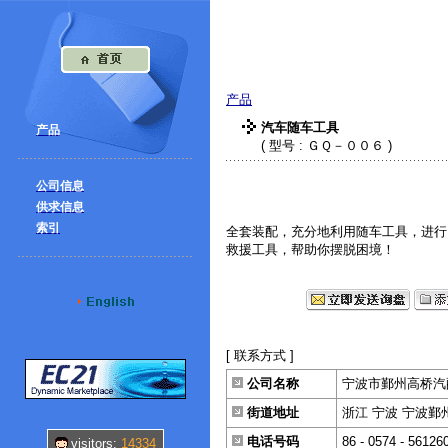
宁波市鄞州高桥汽
产品
汽车随车工具
产品
( 型号 : ＧＱ－００６ )
公司信息
供求信息
索引
全套装配，充分地利用随车工具，进行
救援工具，帮助你摆脱困境！
[ 联系方式 ]
公司名称
宁波市鄞州高桥汽
街道地址
浙江 宁波 宁波鄞州
电话号码
86 - 0574 - 56126
visitors:
14334