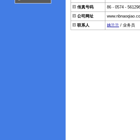
传真号码
86 - 0574 - 56129
公司网址
www.nbnaoqiao.c
联系人
姚兰兰
/ 业务员